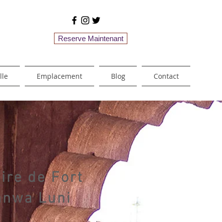
Reserve Maintenant
lle
Emplacement
Blog
Contact
ire de Fort
anwa Luni