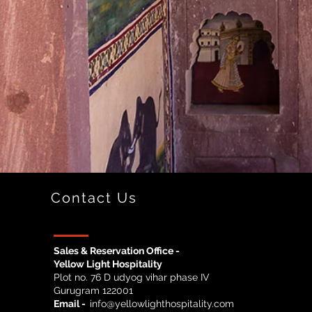
Contact Us
Sales & Reservation Office -
Yellow Light Hospitality
Plot no. 76 D udyog vihar phase IV
Gurugram 122001
Email -
info@yellowlighthospitality.com