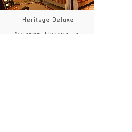
Heritage Deluxe
Spacieuses et luxueuses, ces
chambres sont destinées au
confort et à la détente.
Explorer
Réservez maintenant
Témoignages