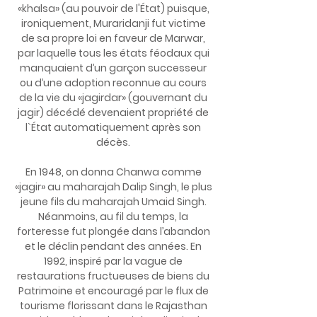
«khalsa» (au pouvoir de l'État) puisque,
ironiquement, Muraridanji fut victime
de sa propre loi en faveur de Marwar,
par laquelle tous les états féodaux qui
manquaient d’un garçon successeur
ou d’une adoption reconnue au cours
de la vie du «jagirdar» (gouvernant du
jagir) décédé devenaient propriété de
l`État automatiquement après son
décès.
En 1948, on donna Chanwa comme
«jagir» au maharajah Dalip Singh, le plus
jeune fils du maharajah Umaid Singh.
Néanmoins, au fil du temps, la
forteresse fut plongée dans l’abandon
et le déclin pendant des années. En
1992, inspiré par la vague de
restaurations fructueuses de biens du
Patrimoine et encouragé par le flux de
tourisme florissant dans le Rajasthan