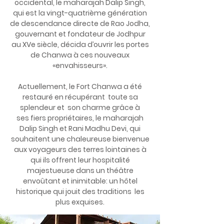
occidental, le maharajah Dalip Singh,
qui est la vingt-quatrième génération
de descendance directe de Rao Jodha,
gouvernant et fondateur de Jodhpur
au XVe siècle, décida d’ouvrir les portes
de Chanwa à ces nouveaux
«envahisseurs».
Actuellement, le Fort Chanwa a été
restauré en récupérant toute sa
splendeur et son charme grâce à
ses fiers propriétaires, le maharajah
Dalip Singh et Rani Madhu Devi, qui
souhaitent une chaleureuse bienvenue
aux voyageurs des terres lointaines à
qui ils offrent leur hospitalité
majestueuse dans un théâtre
envoûtant et inimitable: un hôtel
historique qui jouit des traditions les
plus exquises.