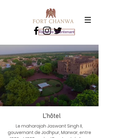
Reserve Maintenant
L’hôtel
Le maharajah Jaswant Singh II,
gouvernant de Jodhpur, Marwar, entre